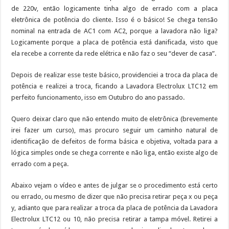
de 220v, então logicamente tinha algo de errado com a placa
eletrônica de potência do cliente. Isso é o básico! Se chega tensão
nominal na entrada de AC1 com AC2, porque a lavadora não liga?
Logicamente porque a placa de potência está danificada, visto que
ela recebe a corrente da rede elétrica e não faz o seu “dever de casa”.
Depois de realizar esse teste básico, providenciei a troca da placa de
potência e realizei a troca, ficando a Lavadora Electrolux LTC12 em
perfeito funcionamento, isso em Outubro do ano passado.
Quero deixar claro que não entendo muito de eletrônica (brevemente
irei fazer um curso), mas procuro seguir um caminho natural de
identificação de defeitos de forma básica e objetiva, voltada para a
lógica simples onde se chega corrente e não liga, então existe algo de
errado com a peça.
Abaixo vejam o vídeo e antes de julgar se o procedimento está certo
ou errado, ou mesmo de dizer que não precisa retirar peça x ou peça
y, adianto que para realizar a troca da placa de potência da Lavadora
Electrolux LTC12 ou 10, não precisa retirar a tampa móvel. Retirei a