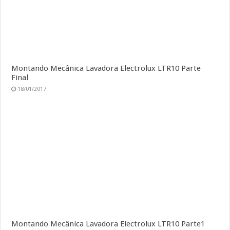
Montando Mecânica Lavadora Electrolux LTR10 Parte
Final
18/01/2017
Montando Mecânica Lavadora Electrolux LTR10 Parte1