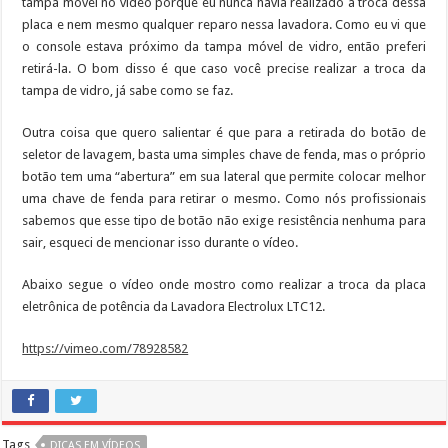
tampa móvel no vídeo porque eu nunca havia realizado a troca dessa
placa e nem mesmo qualquer reparo nessa lavadora. Como eu vi que
o console estava próximo da tampa móvel de vidro, então preferi
retirá-la. O bom disso é que caso você precise realizar a troca da
tampa de vidro, já sabe como se faz.
Outra coisa que quero salientar é que para a retirada do botão de
seletor de lavagem, basta uma simples chave de fenda, mas o próprio
botão tem uma “abertura” em sua lateral que permite colocar melhor
uma chave de fenda para retirar o mesmo. Como nós profissionais
sabemos que esse tipo de botão não exige resistência nenhuma para
sair, esqueci de mencionar isso durante o vídeo.
Abaixo segue o vídeo onde mostro como realizar a troca da placa
eletrônica de potência da Lavadora Electrolux LTC12.
https://vimeo.com/78928582
Tags
DICAS EM VÍDEOS