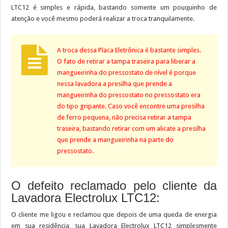
LTC12 é simples e rápida, bastando somente um pouquinho de
atenção e você mesmo poderá realizar a troca tranquilamente.
A troca dessa Placa Eletrônica é bastante simples.
O fato de retirar a tampa traseira para liberar a
mangueirinha do pressostato de nível é porque
nessa lavadora a presilha que prende a
mangueirinha do pressostato no pressostato era
do tipo gripante. Caso você encontre uma presilha
de ferro pequena, não precisa retirar a tampa
traseira, bastando retirar com um alicate a presilha
que prende a mangueirinha na parte do
pressostato.
O defeito reclamado pelo cliente da
Lavadora Electrolux LTC12:
O cliente me ligou e reclamou que depois de uma queda de energia
em sua residência, sua Lavadora Electrolux LTC12 simplesmente