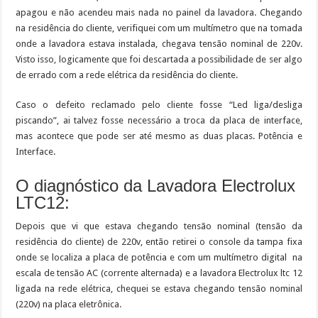
apagou e não acendeu mais nada no painel da lavadora. Chegando
na residência do cliente, verifiquei com um multímetro que na tomada
onde a lavadora estava instalada, chegava tensão nominal de 220v.
Visto isso, logicamente que foi descartada a possibilidade de ser algo
de errado com a rede elétrica da residência do cliente.
Caso o defeito reclamado pelo cliente fosse “Led liga/desliga
piscando”, ai talvez fosse necessário a troca da placa de interface,
mas acontece que pode ser até mesmo as duas placas. Potência e
Interface.
O diagnóstico da Lavadora Electrolux
LTC12:
Depois que vi que estava chegando tensão nominal (tensão da
residência do cliente) de 220v, então retirei o console da tampa fixa
onde se localiza a placa de potência e com um multímetro digital na
escala de tensão AC (corrente alternada) e a lavadora Electrolux ltc 12
ligada na rede elétrica, chequei se estava chegando tensão nominal
(220v) na placa eletrônica.