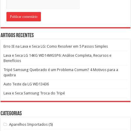
Artigos Recentes
Erro IE na Lava e Seca LG: Como Resolver em 5 Passos Simples
Lava e Seca LG 14KG WD14WGSP6: Análise Completa, Recursos e
Benefícios
Tripé Samsung Quebrado é um Problema Comum? 4 Motivos para a
quebra
Auto Teste da LG WD13436
Lava e Seca Samsung Troca do Tripé
Categorias
Aparelhos Importados
(5)