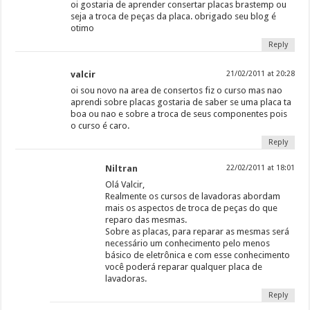
oi gostaria de aprender consertar placas brastemp ou
seja a troca de peças da placa. obrigado seu blog é
otimo
Reply
valcir
21/02/2011 at 20:28
oi sou novo na area de consertos fiz o curso mas nao
aprendi sobre placas gostaria de saber se uma placa ta
boa ou nao e sobre a troca de seus componentes pois
o curso é caro.
Reply
Niltran
22/02/2011 at 18:01
Olá Valcir,
Realmente os cursos de lavadoras abordam
mais os aspectos de troca de peças do que
reparo das mesmas.
Sobre as placas, para reparar as mesmas será
necessário um conhecimento pelo menos
básico de eletrônica e com esse conhecimento
você poderá reparar qualquer placa de
lavadoras.
Reply