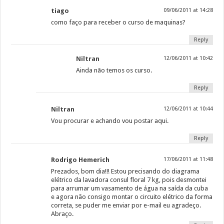
tiago
09/06/2011 at 14:28
como faço para receber o curso de maquinas?
Reply
Niltran
12/06/2011 at 10:42
Ainda não temos os curso.
Reply
Niltran
12/06/2011 at 10:44
Vou procurar e achando vou postar aqui.
Reply
Rodrigo Hemerich
17/06/2011 at 11:48
Prezados, bom dia!!! Estou precisando do diagrama
elétrico da lavadora consul floral 7 kg, pois desmontei
para arrumar um vasamento de água na saída da cuba
e agora não consigo montar o circuito elétrico da forma
correta, se puder me enviar por e-mail eu agradeço.
Abraço.