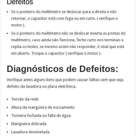
Defeitos
Se o ponteiro do multímetro se deslocar para a direita e não
retornar, o capacitor está com fuga ou em curto. ( verifique o
motor ).
Se o ponteiro do multímetro não se deslocar inverta as pontas do
multímetro, caso ainda não funcione, feche curto nos terminais e
repita os testes, se mesmo assim não responder, é sinal que está
em aberto. Troque o capacitor ( verifique o motor ).
Diagnósticos de Defeitos:
Verifique antes alguns itens que podem causar falhas sem que seja
defeito da lavadora ou placa eletrônica.
Tensão da rede
Altura da mangueira de escoamento
Torneira fechada ou falta de água
Mangueira dobrada
Lavadora desnivelada