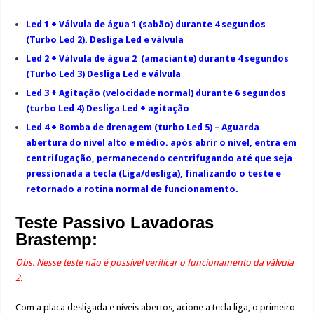
Led 1 + Válvula de água 1 (sabão) durante 4 segundos
(Turbo Led 2). Desliga Led e válvula
Led 2 + Válvula de água 2 (amaciante) durante 4 segundos
(Turbo Led 3) Desliga Led e válvula
Led 3 + Agitação (velocidade normal) durante 6 segundos
(turbo Led 4) Desliga Led + agitação
Led 4 + Bomba de drenagem (turbo Led 5) – Aguarda
abertura do nível alto e médio. após abrir o nível, entra em
centrifugação, permanecendo centrifugando até que seja
pressionada a tecla (Liga/desliga), finalizando o teste e
retornado a rotina normal de funcionamento.
Teste Passivo Lavadoras
Brastemp:
Obs. Nesse teste não é possível verificar o funcionamento da válvula
2.
Com a placa desligada e níveis abertos, acione a tecla liga, o primeiro