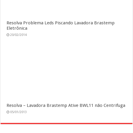
Resolva Problema Leds Piscando Lavadora Brastemp
Eletrônica
20/02/2014
Resolva – Lavadora Brastemp Ative BWL11 não Centrifuga
05/01/2013