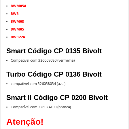
BWM05A
BWB
BWM08
BWM05
BWB22A
Smart Código CP 0135 Bivolt
Compatível com 326009080 (vermelha)
Turbo Código CP 0136 Bivolt
compatível com 326038034 (azul)
Smart II Código CP 0200 Bivolt
Compatível com 326024100 (branca)
Atenção!