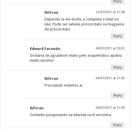
Reply
Niltran
12/07/2011 at 21:58
Depende se ela enche, e completa o nível ou
não. Pode ser valvula, pressostato ou magueira
do pressostato.
Reply
Edward Facundo
24/07/2011 at 10:33
Gostaria de agradecer muito pelo esquematico ajudou
muito mesmo!
Reply
Niltran
24/07/2011 at 21:53
Precisando estamos ai.
Reply
Niltran
24/07/2011 at 21:58
Somente pesquisando na internet você encontra.
Reply