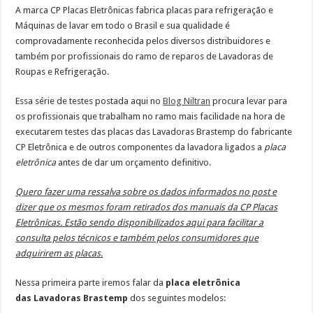
A marca CP Placas Eletrônicas fabrica placas para refrigeração e
Máquinas de lavar em todo o Brasil e sua qualidade é
comprovadamente reconhecida pelos diversos distribuidores e
também por profissionais do ramo de reparos de Lavadoras de
Roupas e Refrigeração.
Essa série de testes postada aqui no
Blog Niltran
procura levar para
os profissionais que trabalham no ramo mais facilidade na hora de
executarem testes das placas das Lavadoras Brastemp do fabricante
CP Eletrônica e de outros componentes da lavadora ligados a
placa
eletrônica
antes de dar um orçamento definitivo.
Quero fazer uma ressalva sobre os dados informados no post e
dizer que os mesmos foram retirados dos manuais da CP Placas
Eletrônicas. Estão sendo disponibilizados aqui para facilitar a
consulta pelos técnicos e também pelos consumidores que
adquirirem as placas.
Nessa primeira parte iremos falar da
placa eletrônica
das Lavadoras Brastemp
dos seguintes modelos: