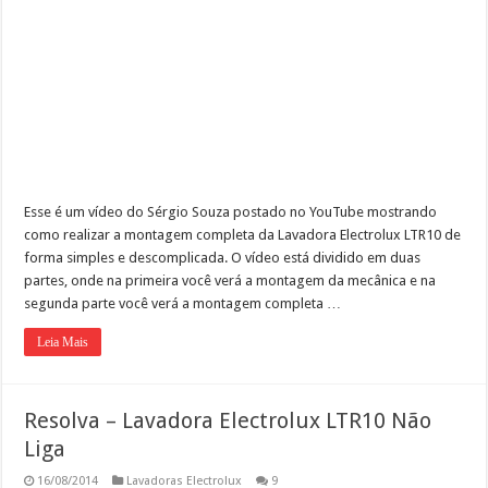
Esse é um vídeo do Sérgio Souza postado no YouTube mostrando
como realizar a montagem completa da Lavadora Electrolux LTR10 de
forma simples e descomplicada. O vídeo está dividido em duas
partes, onde na primeira você verá a montagem da mecânica e na
segunda parte você verá a montagem completa …
Leia Mais
Resolva – Lavadora Electrolux LTR10 Não
Liga
16/08/2014
Lavadoras Electrolux
9