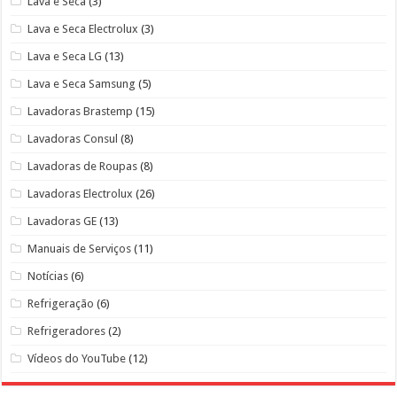
Lava e Seca
(3)
Lava e Seca Electrolux
(3)
Lava e Seca LG
(13)
Lava e Seca Samsung
(5)
Lavadoras Brastemp
(15)
Lavadoras Consul
(8)
Lavadoras de Roupas
(8)
Lavadoras Electrolux
(26)
Lavadoras GE
(13)
Manuais de Serviços
(11)
Notícias
(6)
Refrigeração
(6)
Refrigeradores
(2)
Vídeos do YouTube
(12)