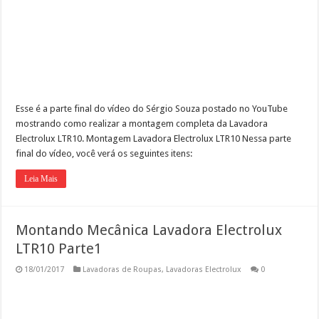
Esse é a parte final do vídeo do Sérgio Souza postado no YouTube
mostrando como realizar a montagem completa da Lavadora
Electrolux LTR10. Montagem Lavadora Electrolux LTR10 Nessa parte
final do vídeo, você verá os seguintes itens:
Leia Mais
Montando Mecânica Lavadora Electrolux
LTR10 Parte1
18/01/2017
Lavadoras de Roupas
,
Lavadoras Electrolux
0