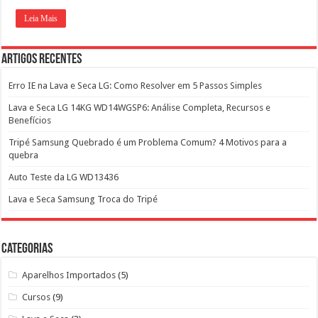
Leia Mais
Artigos Recentes
Erro IE na Lava e Seca LG: Como Resolver em 5 Passos Simples
Lava e Seca LG 14KG WD14WGSP6: Análise Completa, Recursos e
Benefícios
Tripé Samsung Quebrado é um Problema Comum? 4 Motivos para a
quebra
Auto Teste da LG WD13436
Lava e Seca Samsung Troca do Tripé
Categorias
Aparelhos Importados
(5)
Cursos
(9)