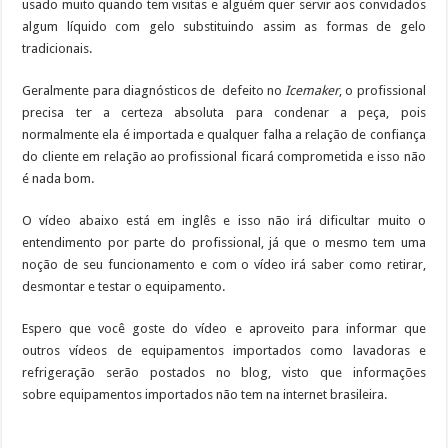
usado muito quando tem visitas e alguém quer servir aos convidados
algum líquido com gelo substituindo assim as formas de gelo
tradicionais.
Geralmente para diagnósticos de defeito no
Icemaker
, o profissional
precisa ter a certeza absoluta para condenar a peça, pois
normalmente ela é importada e qualquer falha a relação de confiança
do cliente em relação ao profissional ficará comprometida e isso não
é nada bom.
O vídeo abaixo está em inglês e isso não irá dificultar muito o
entendimento por parte do profissional, já que o mesmo tem uma
noção de seu funcionamento e com o vídeo irá saber como retirar,
desmontar e testar o equipamento.
Espero que você goste do vídeo e aproveito para informar que
outros vídeos de equipamentos importados como lavadoras e
refrigeração serão postados no blog, visto que informações
sobre equipamentos importados não tem na internet brasileira.