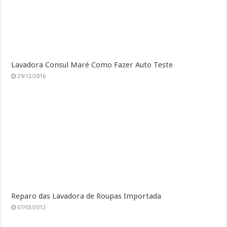
Lavadora Consul Maré Como Fazer Auto Teste
29/12/2016
Reparo das Lavadora de Roupas Importada
07/03/2012