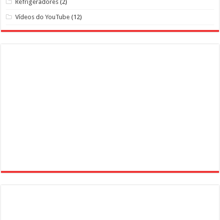
Refrigeradores
(2)
Vídeos do YouTube
(12)