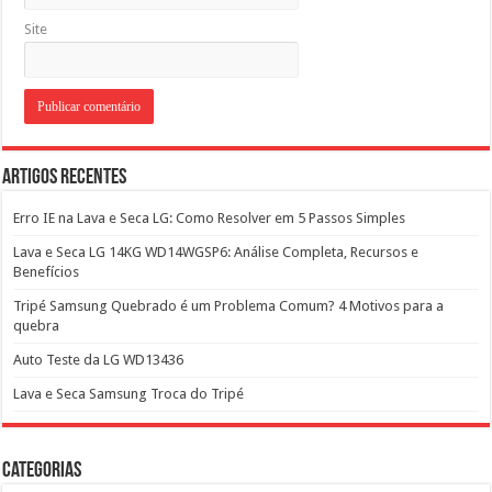
Site
Artigos Recentes
Erro IE na Lava e Seca LG: Como Resolver em 5 Passos Simples
Lava e Seca LG 14KG WD14WGSP6: Análise Completa, Recursos e
Benefícios
Tripé Samsung Quebrado é um Problema Comum? 4 Motivos para a
quebra
Auto Teste da LG WD13436
Lava e Seca Samsung Troca do Tripé
Categorias