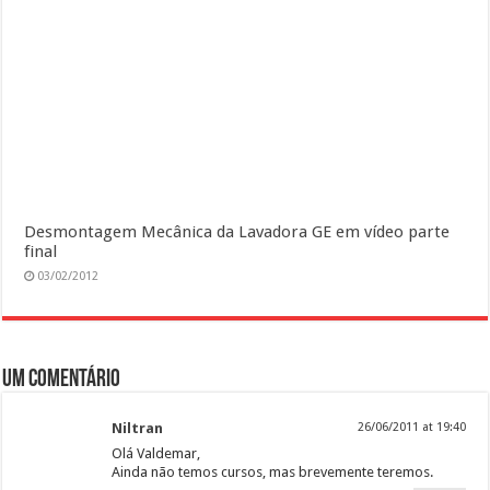
Desmontagem Mecânica da Lavadora GE em vídeo parte
final
03/02/2012
Um comentário
Niltran
26/06/2011 at 19:40
Olá Valdemar,
Ainda não temos cursos, mas brevemente teremos.