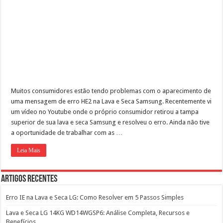
Muitos consumidores estão tendo problemas com o aparecimento de
uma mensagem de erro HE2 na Lava e Seca Samsung. Recentemente vi
um vídeo no Youtube onde o próprio consumidor retirou a tampa
superior de sua lava e seca Samsung e resolveu o erro. Ainda não tive
a oportunidade de trabalhar com as …
Leia Mais
Artigos Recentes
Erro IE na Lava e Seca LG: Como Resolver em 5 Passos Simples
Lava e Seca LG 14KG WD14WGSP6: Análise Completa, Recursos e
Benefícios