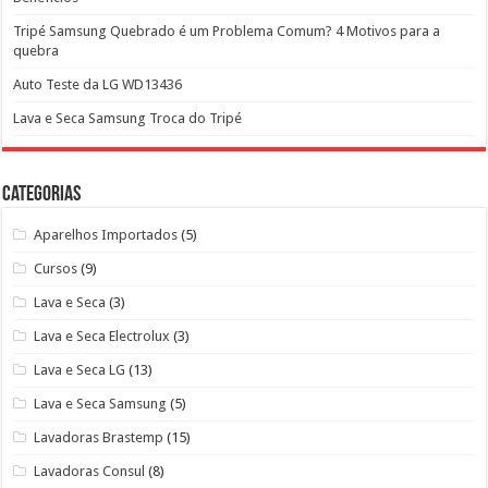
Tripé Samsung Quebrado é um Problema Comum? 4 Motivos para a
quebra
Auto Teste da LG WD13436
Lava e Seca Samsung Troca do Tripé
Categorias
Aparelhos Importados
(5)
Cursos
(9)
Lava e Seca
(3)
Lava e Seca Electrolux
(3)
Lava e Seca LG
(13)
Lava e Seca Samsung
(5)
Lavadoras Brastemp
(15)
Lavadoras Consul
(8)