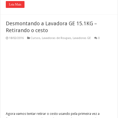
Leia Mais
Desmontando a Lavadora GE 15.1KG –
Retirando o cesto
18/02/2016
Cursos
,
Lavadoras de Roupas
,
Lavadoras GE
0
Agora vamos tentar retirar o cesto usando pela primeira vez a