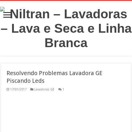
Resolvendo Problemas Lavadora GE
Piscando Leds
17/01/2017
Lavadoras GE
1