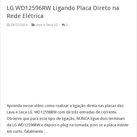
LG WD12596RW Ligando Placa Direto na
Rede Elétrica
28/12/2016
Lava e Seca LG
0
Aprenda nesse vídeo como realizar a ligação direta nas placas das
Lava e Seca LG WD12596RW com de três entradas de corrente.
Observe que para esse tipo de ligação, NUNCA ligue dois terminais
da LG WD12596RW e depois o plug na tomada, pois se a placa estiver
em curto, fatalmente …