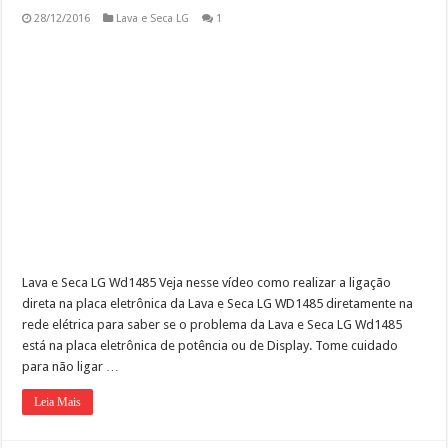
28/12/2016
Lava e Seca LG
1
Lava e Seca LG Wd1485 Veja nesse vídeo como realizar a ligação
direta na placa eletrônica da Lava e Seca LG WD1485 diretamente na
rede elétrica para saber se o problema da Lava e Seca LG Wd1485
está na placa eletrônica de potência ou de Display. Tome cuidado
para não ligar …
Leia Mais