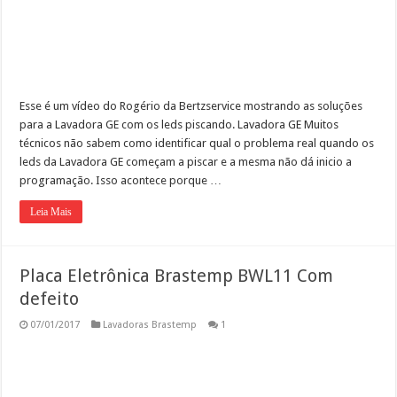
Esse é um vídeo do Rogério da Bertzservice mostrando as soluções
para a Lavadora GE com os leds piscando. Lavadora GE Muitos
técnicos não sabem como identificar qual o problema real quando os
leds da Lavadora GE começam a piscar e a mesma não dá inicio a
programação. Isso acontece porque …
Leia Mais
Placa Eletrônica Brastemp BWL11 Com
defeito
07/01/2017
Lavadoras Brastemp
1