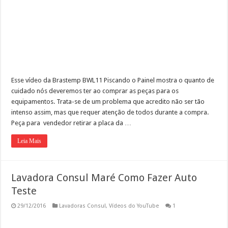
Esse vídeo da Brastemp BWL11 Piscando o Painel mostra o quanto de
cuidado nós deveremos ter ao comprar as peças para os
equipamentos. Trata-se de um problema que acredito não ser tão
intenso assim, mas que requer atenção de todos durante a compra.
Peça para vendedor retirar a placa da …
Leia Mais
Lavadora Consul Maré Como Fazer Auto
Teste
29/12/2016
Lavadoras Consul
,
Vídeos do YouTube
1