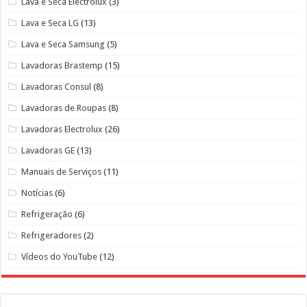
Lava e Seca Electrolux
(3)
Lava e Seca LG
(13)
Lava e Seca Samsung
(5)
Lavadoras Brastemp
(15)
Lavadoras Consul
(8)
Lavadoras de Roupas
(8)
Lavadoras Electrolux
(26)
Lavadoras GE
(13)
Manuais de Serviços
(11)
Notícias
(6)
Refrigeração
(6)
Refrigeradores
(2)
Vídeos do YouTube
(12)