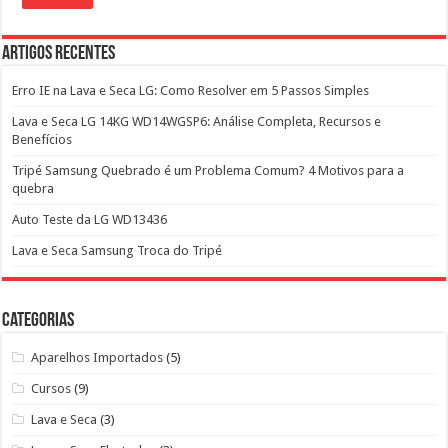
Artigos Recentes
Erro IE na Lava e Seca LG: Como Resolver em 5 Passos Simples
Lava e Seca LG 14KG WD14WGSP6: Análise Completa, Recursos e
Benefícios
Tripé Samsung Quebrado é um Problema Comum? 4 Motivos para a
quebra
Auto Teste da LG WD13436
Lava e Seca Samsung Troca do Tripé
Categorias
Aparelhos Importados
(5)
Cursos
(9)
Lava e Seca
(3)